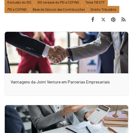
Exclusão do ISS
ISS na base do PIS e COFINS
Tema 118 STF
PIS e COFINS
Base de Cálculo das Contribuições
Direito Tributário
Vantagens da Joint Venture em Parcerias Empresariais